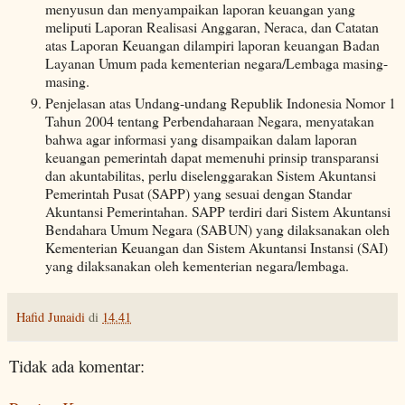
menyusun dan menyampaikan laporan keuangan yang
meliputi Laporan Realisasi Anggaran, Neraca, dan Catatan
atas Laporan Keuangan dilampiri laporan keuangan Badan
Layanan Umum pada kementerian negara/Lembaga masing-
masing.
Penjelasan atas Undang-undang Republik Indonesia Nomor 1
Tahun 2004 tentang Perbendaharaan Negara, menyatakan
bahwa agar informasi yang disampaikan dalam laporan
keuangan pemerintah dapat memenuhi prinsip transparansi
dan akuntabilitas, perlu diselenggarakan Sistem Akuntansi
Pemerintah Pusat (SAPP) yang sesuai dengan Standar
Akuntansi Pemerintahan. SAPP terdiri dari Sistem Akuntansi
Bendahara Umum Negara (SABUN) yang dilaksanakan oleh
Kementerian Keuangan dan Sistem Akuntansi Instansi (SAI)
yang dilaksanakan oleh kementerian negara/lembaga.
Hafid Junaidi
di
14.41
Tidak ada komentar: