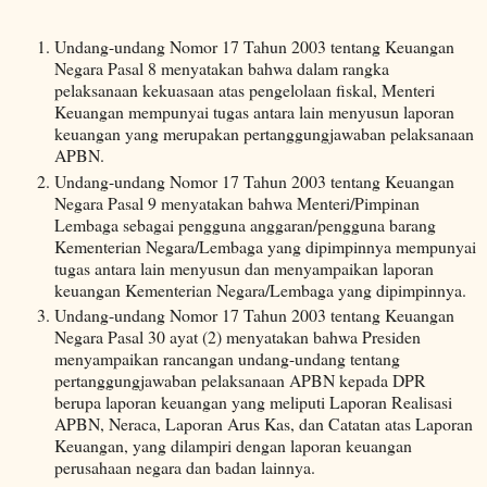
Undang-undang Nomor 17 Tahun 2003 tentang Keuangan
Negara Pasal 8 menyatakan bahwa dalam rangka
pelaksanaan kekuasaan atas pengelolaan fiskal, Menteri
Keuangan mempunyai tugas antara lain menyusun laporan
keuangan yang merupakan pertanggungjawaban pelaksanaan
APBN.
Undang-undang Nomor 17 Tahun 2003 tentang Keuangan
Negara Pasal 9 menyatakan bahwa Menteri/Pimpinan
Lembaga sebagai pengguna anggaran/pengguna barang
Kementerian Negara/Lembaga yang dipimpinnya mempunyai
tugas antara lain menyusun dan menyampaikan laporan
keuangan Kementerian Negara/Lembaga yang dipimpinnya.
Undang-undang Nomor 17 Tahun 2003 tentang Keuangan
Negara Pasal 30 ayat (2) menyatakan bahwa Presiden
menyampaikan rancangan undang-undang tentang
pertanggungjawaban pelaksanaan APBN kepada DPR
berupa laporan keuangan yang meliputi Laporan Realisasi
APBN, Neraca, Laporan Arus Kas, dan Catatan atas Laporan
Keuangan, yang dilampiri dengan laporan keuangan
perusahaan negara dan badan lainnya.