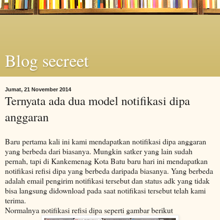
Blog secreet
Jumat, 21 November 2014
Ternyata ada dua model notifikasi dipa
anggaran
Baru pertama kali ini kami mendapatkan notifikasi dipa anggaran
yang berbeda dari biasanya. Mungkin satker yang lain sudah
pernah, tapi di Kankemenag Kota Batu baru hari ini mendapatkan
notifikasi refisi dipa yang berbeda daripada biasanya. Yang berbeda
adalah email pengirim notifikasi tersebut dan status adk yang tidak
bisa langsung didownload pada saat notifikasi tersebut telah kami
terima.
Normalnya notifikasi refisi dipa seperti gambar berikut