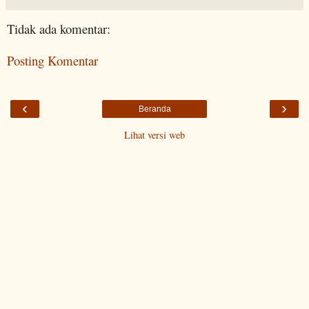
Tidak ada komentar:
Posting Komentar
‹
›
Beranda
Lihat versi web