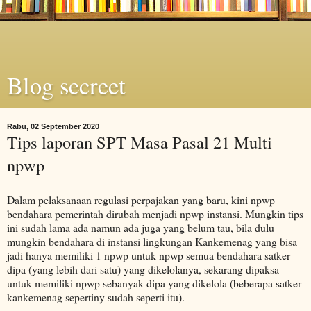
Blog secreet
Rabu, 02 September 2020
Tips laporan SPT Masa Pasal 21 Multi
npwp
Dalam pelaksanaan regulasi perpajakan yang baru, kini npwp
bendahara pemerintah dirubah menjadi npwp instansi. Mungkin tips
ini sudah lama ada namun ada juga yang belum tau, bila dulu
mungkin bendahara di instansi lingkungan Kankemenag yang bisa
jadi hanya memiliki 1 npwp untuk npwp semua bendahara satker
dipa (yang lebih dari satu) yang dikelolanya, sekarang dipaksa
untuk memiliki npwp sebanyak dipa yang dikelola (beberapa satker
kankemenag sepertiny sudah seperti itu).