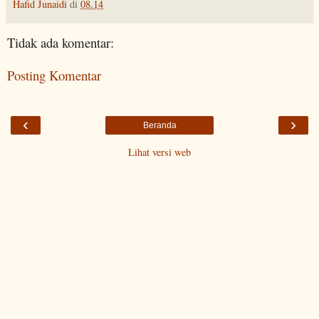
Hafid Junaidi
di
08.14
Tidak ada komentar:
Posting Komentar
‹
›
Beranda
Lihat versi web