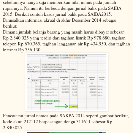
sebelumnya hanya saja memberikan nilai minus pada jumlah
rupiahnya. Namun itu berbeda dengan jurnal balik pada SAIBA
2015. Berikut contoh kasus jurnal balik pada SAIBA2015.
Dimisalkan informasi akrual di akhir Desember 2014 sebagai
berikut:
Dimana jumlah belanja barang yang masih harus dibayar sebesar
Rp 2.840.025 yang terdiri dari tagihan listrik Rp 978.680, tagihan
telepon Rp 670.365, tagihan langganan air Rp 434.950, dan tagihan
internet Rp 756.130.
Pencatatan jurnal neraca pada SAKPA 2014 seperti gambar berikut,
kode akun 212112 berpasangan denga 311611 sebesar Rp
2.840.025