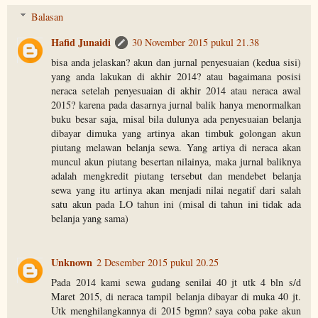
Balasan
Hafid Junaidi
30 November 2015 pukul 21.38
bisa anda jelaskan? akun dan jurnal penyesuaian (kedua sisi)
yang anda lakukan di akhir 2014? atau bagaimana posisi
neraca setelah penyesuaian di akhir 2014 atau neraca awal
2015? karena pada dasarnya jurnal balik hanya menormalkan
buku besar saja, misal bila dulunya ada penyesuaian belanja
dibayar dimuka yang artinya akan timbuk golongan akun
piutang melawan belanja sewa. Yang artiya di neraca akan
muncul akun piutang besertan nilainya, maka jurnal baliknya
adalah mengkredit piutang tersebut dan mendebet belanja
sewa yang itu artinya akan menjadi nilai negatif dari salah
satu akun pada LO tahun ini (misal di tahun ini tidak ada
belanja yang sama)
Unknown
2 Desember 2015 pukul 20.25
Pada 2014 kami sewa gudang senilai 40 jt utk 4 bln s/d
Maret 2015, di neraca tampil belanja dibayar di muka 40 jt.
Utk menghilangkannya di 2015 bgmn? saya coba pake akun