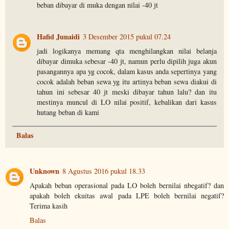
beban dibayar di muka dengan nilai -40 jt
Hafid Junaidi
3 Desember 2015 pukul 07.24
jadi logikanya memang qta menghilangkan nilai belanja
dibayar dimuka sebesar -40 jt, namun perlu dipilih juga akun
pasangannya apa yg cocok, dalam kasus anda sepertinya yang
cocok adalah beban sewa yg itu artinya beban sewa diakui di
tahun ini sebesar 40 jt meski dibayar tahun lalu? dan itu
mestinya muncul di LO nilai positif, kebalikan dari kasus
hutang beban di kami
Balas
Unknown
8 Agustus 2016 pukul 18.33
Apakah beban operasional pada LO boleh bernilai nbegatif? dan
apakah boleh ekuitas awal pada LPE boleh bernilai negatif?
Terima kasih
Balas