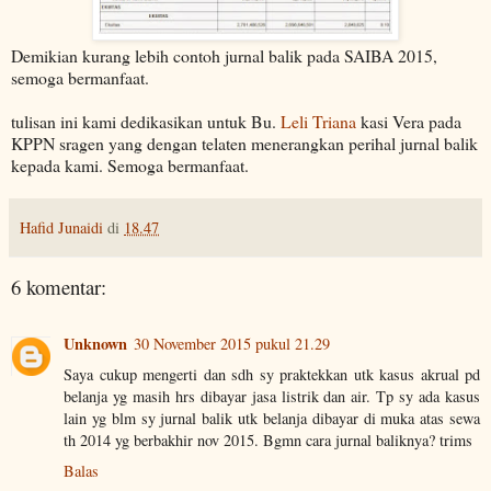
Demikian kurang lebih contoh jurnal balik pada SAIBA 2015,
semoga bermanfaat.
tulisan ini kami dedikasikan untuk Bu.
Leli Triana
kasi Vera pada
KPPN sragen yang dengan telaten menerangkan perihal jurnal balik
kepada kami. Semoga bermanfaat.
Hafid Junaidi
di
18.47
6 komentar:
Unknown
30 November 2015 pukul 21.29
Saya cukup mengerti dan sdh sy praktekkan utk kasus akrual pd
belanja yg masih hrs dibayar jasa listrik dan air. Tp sy ada kasus
lain yg blm sy jurnal balik utk belanja dibayar di muka atas sewa
th 2014 yg berbakhir nov 2015. Bgmn cara jurnal baliknya? trims
Balas