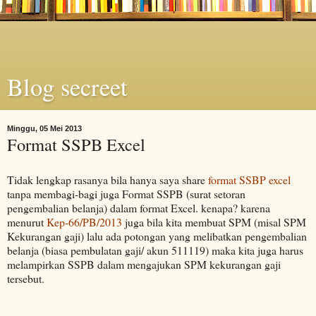
Blog secreet
Minggu, 05 Mei 2013
Format SSPB Excel
Tidak lengkap rasanya bila hanya saya share
format SSBP excel
tanpa membagi-bagi juga Format SSPB (surat setoran
pengembalian belanja) dalam format Excel. kenapa? karena
menurut
Kep-66/PB/2013
juga bila kita membuat SPM (misal SPM
Kekurangan gaji) lalu ada potongan yang melibatkan pengembalian
belanja (biasa pembulatan gaji/ akun 511119) maka kita juga harus
melampirkan SSPB dalam mengajukan SPM kekurangan gaji
tersebut.