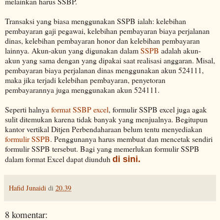
melainkan harus SSBP.
Transaksi yang biasa menggunakan SSPB ialah: kelebihan
pembayaran gaji pegawai, kelebihan pembayaran biaya perjalanan
dinas, kelebihan pembayaran honor dan kelebihan pembayaran
lainnya. Akun-akun yang digunakan dalam
SSPB
adalah akun-
akun yang sama dengan yang dipakai saat realisasi anggaran. Misal,
pembayaran biaya perjalanan dinas menggunakan akun 524111,
maka jika terjadi kelebihan pembayaran, penyetoran
pembayarannya juga menggunakan akun 524111.
Seperti halnya
format SSBP excel
, formulir SSPB excel juga agak
sulit ditemukan karena tidak banyak yang menjualnya. Begitupun
kantor vertikal Ditjen Perbendaharaan belum tentu menyediakan
formulir SSPB
. Penggunanya harus membuat dan mencetak sendiri
formulir SSPB tersebut. Bagi yang memerlukan formulir SSPB
dalam format Excel dapat diunduh
di sini.
Hafid Junaidi
di
20.39
8 komentar: