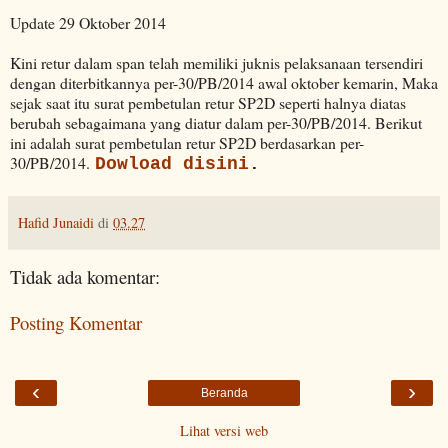
Update 29 Oktober 2014
Kini retur dalam span telah memiliki juknis pelaksanaan tersendiri
dengan diterbitkannya per-30/PB/2014 awal oktober kemarin, Maka
sejak saat itu surat pembetulan retur SP2D seperti halnya diatas
berubah sebagaimana yang diatur dalam per-30/PB/2014. Berikut
ini adalah surat pembetulan retur SP2D berdasarkan per-
30/PB/2014.
Dowload disini
.
Hafid Junaidi
di
03.27
Tidak ada komentar:
Posting Komentar
‹
›
Beranda
Lihat versi web