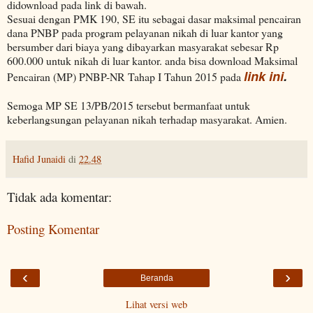
didownload pada link di bawah.
Sesuai dengan PMK 190, SE itu sebagai dasar maksimal pencairan
dana PNBP pada program pelayanan nikah di luar kantor yang
bersumber dari biaya yang dibayarkan masyarakat sebesar Rp
600.000 untuk nikah di luar kantor. anda bisa download Maksimal
link ini
.
Pencairan (MP) PNBP-NR Tahap I Tahun 2015 pada
Semoga MP SE 13/PB/2015 tersebut bermanfaat untuk
keberlangsungan pelayanan nikah terhadap masyarakat. Amien.
Hafid Junaidi
di
22.48
Tidak ada komentar:
Posting Komentar
‹
›
Beranda
Lihat versi web