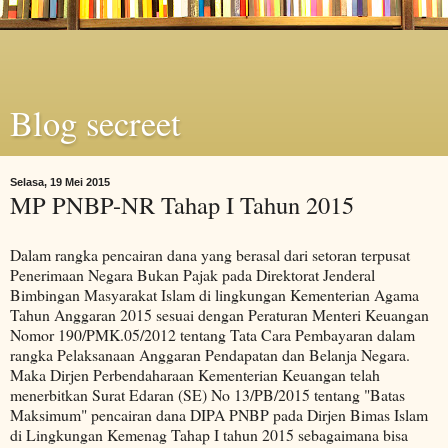
Blog secreet
Selasa, 19 Mei 2015
MP PNBP-NR Tahap I Tahun 2015
Dalam rangka pencairan dana yang berasal dari setoran terpusat
Penerimaan Negara Bukan Pajak pada Direktorat Jenderal
Bimbingan Masyarakat Islam di lingkungan Kementerian Agama
Tahun Anggaran 2015 sesuai dengan Peraturan Menteri Keuangan
Nomor 190/PMK.05/2012 tentang Tata Cara Pembayaran dalam
rangka Pelaksanaan Anggaran Pendapatan dan Belanja Negara.
Maka Dirjen Perbendaharaan Kementerian Keuangan telah
menerbitkan Surat Edaran (SE) No 13/PB/2015 tentang "Batas
Maksimum" pencairan dana DIPA PNBP pada Dirjen Bimas Islam
di Lingkungan Kemenag Tahap I tahun 2015 sebagaimana bisa