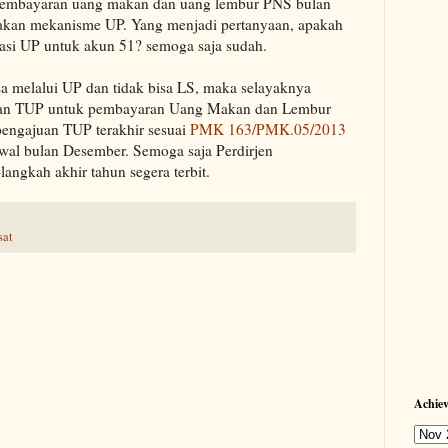
 pembayaran uang makan dan uang lembur PNS bulan
akan mekanisme UP. Yang menjadi pertanyaan, apakah
si UP untuk akun 51? semoga saja sudah.
sa melalui UP dan tidak bisa LS, maka selayaknya
kan TUP untuk pembayaran Uang Makan dan Lembur
pengajuan TUP terakhir sesuai
PMK 163/PMK.05/2013
 awal bulan Desember. Semoga saja Perdirjen
angkah akhir tahun segera terbit.
sat
Achie