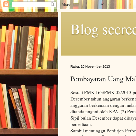
Blog secre
Rabu, 20 November 2013
Pembayaran Uang Ma
Sesuai PMK 163/PMK.05/2013 pas
Desember tahun anggaran berkena
anggaran berkenaan dengan mela
ditandatangani oleh KPA. (2) Pe
Sipil bulan Desember dapat diba
persediaan.
Sambil menunggu Perdirjen Perbe