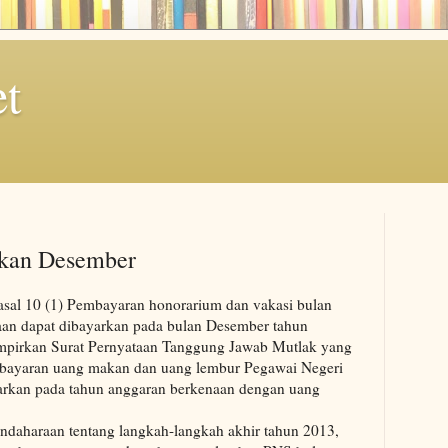
et
kan Desember
al 10 (1) Pembayaran honorarium dan vakasi bulan
an dapat dibayarkan pada bulan Desember tahun
mpirkan Surat Pernyataan Tanggung Jawab Mutlak yang
mbayaran uang makan dan uang lembur Pegawai Negeri
yarkan pada tahun anggaran berkenaan dengan uang
ndaharaan tentang langkah-langkah akhir tahun 2013,